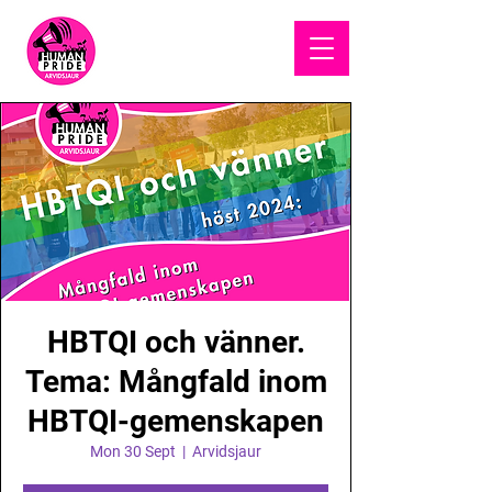
HUMAN
PRIDE
HBTQI och vänner.
Tema: Mångfald inom
HBTQI-gemenskapen
Mon 30 Sept
  |  
Arvidsjaur