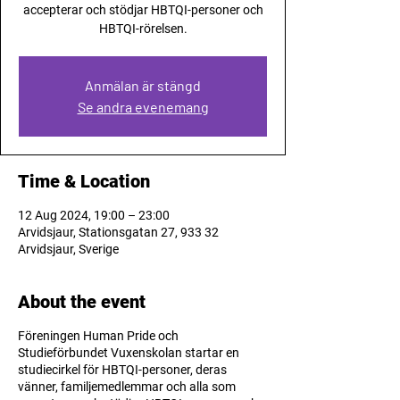
accepterar och stödjar HBTQI-personer och
HBTQI-rörelsen.
Anmälan är stängd
Se andra evenemang
Time & Location
12 Aug 2024, 19:00 – 23:00
Arvidsjaur, Stationsgatan 27, 933 32
Arvidsjaur, Sverige
About the event
Föreningen
Human Pride
och
Studieförbundet Vuxenskolan
startar en
studiecirkel för HBTQI-personer, deras
vänner, familjemedlemmar och alla som