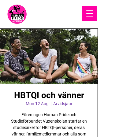
HUMAN
PRIDE
HBTQI och vänner
Mon 12 Aug
  |  
Arvidsjaur
Föreningen Human Pride och
Studieförbundet Vuxenskolan startar en
studiecirkel för HBTQI-personer, deras
vänner, familjemedlemmar och alla som