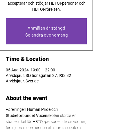
accepterar och stödjar HBTQI-personer och
HBTQI-rörelsen.
Anmälan är stängd
Se andra evenemang
Time & Location
05 Aug 2024, 19:00 – 22:00
Arvidsjaur, Stationsgatan 27, 933 32
Arvidsjaur, Sverige
About the event
Föreningen 
Human Pride
 och 
Studieförbundet Vuxenskolan
 startar en 
studiecirkel för HBTQI-personer, deras vänner, 
familjemedlemmar och alla som accepterar 