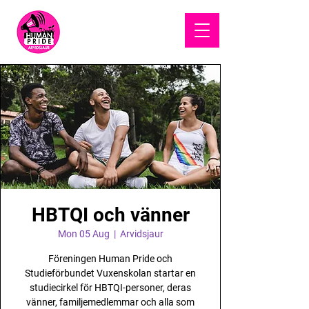
HUMAN
PRIDE
HBTQI och vänner
Mon 05 Aug
  |  
Arvidsjaur
Föreningen Human Pride och
Studieförbundet Vuxenskolan startar en
studiecirkel för HBTQI-personer, deras
vänner, familjemedlemmar och alla som