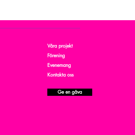
Våra projekt
Förening
Evenemang
Kontakta oss
Ge en gåva