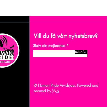
Vill du få vårt nyhetsbrev?
Skriv din mejiadress
Bekräfta
© Human Pride Arvidsjaur. Powered and
secured by
Wix