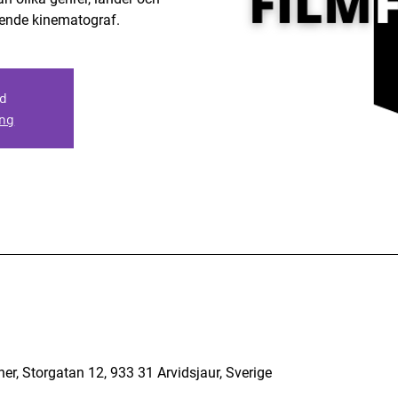
ende kinematograf.
gd
ng
er, Storgatan 12, 933 31 Arvidsjaur, Sverige