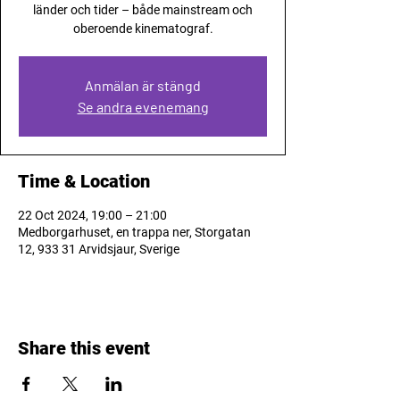
länder och tider – både mainstream och
oberoende kinematograf.
Anmälan är stängd
Se andra evenemang
Time & Location
22 Oct 2024, 19:00 – 21:00
Medborgarhuset, en trappa ner, Storgatan
12, 933 31 Arvidsjaur, Sverige
Share this event