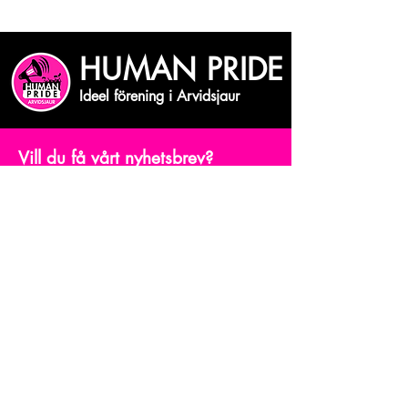
HUMAN PRIDE
Ideel förening i Arvidsjaur
Vill du få vårt nyhetsbrev?
Skriv din mejiadress
Bekräfta
© Human Pride Arvidsjaur.
Powered and secured by
Wix