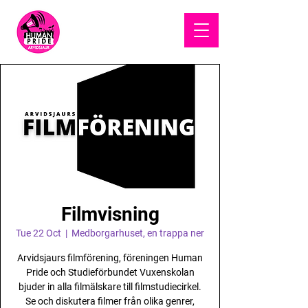
HUMAN
PRIDE
Filmvisning
Tue 22 Oct
  |  
Medborgarhuset, en trappa ner
Arvidsjaurs filmförening, föreningen Human
Pride och Studieförbundet Vuxenskolan
bjuder in alla filmälskare till filmstudiecirkel.
Se och diskutera filmer från olika genrer,