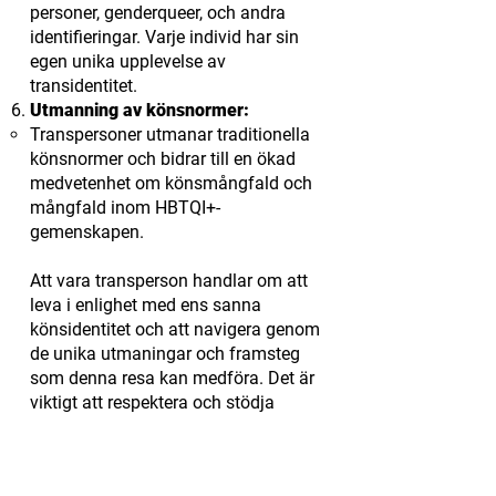
personer, genderqueer, och andra
identifieringar. Varje individ har sin
egen unika upplevelse av
transidentitet.
Utmanning av könsnormer:
Transpersoner utmanar traditionella
könsnormer och bidrar till en ökad
medvetenhet om könsmångfald och
mångfald inom HBTQI+-
gemenskapen.
Att vara transperson handlar om att
leva i enlighet med ens sanna
könsidentitet och att navigera genom
de unika utmaningar och framsteg
som denna resa kan medföra. Det är
viktigt att respektera och stödja
transpersoner i deras individuella
upplevelser och identiteter.