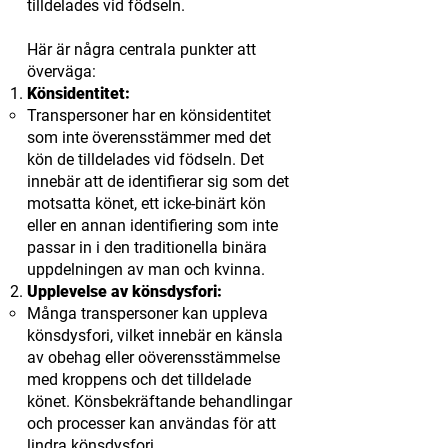
tilldelades vid födseln.
Här är några centrala punkter att
överväga:
Könsidentitet:
Transpersoner har en könsidentitet
som inte överensstämmer med det
kön de tilldelades vid födseln. Det
innebär att de identifierar sig som det
motsatta könet, ett icke-binärt kön
eller en annan identifiering som inte
passar in i den traditionella binära
uppdelningen av man och kvinna.
Upplevelse av könsdysfori:
Många transpersoner kan uppleva
könsdysfori, vilket innebär en känsla
av obehag eller oöverensstämmelse
med kroppens och det tilldelade
könet. Könsbekräftande behandlingar
och processer kan användas för att
lindra könsdysfori.