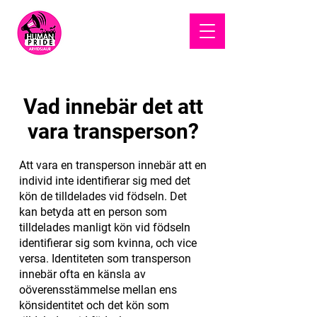
HUMAN
PRIDE
Vad innebär det att
vara transperson?
Att vara en transperson innebär att en
individ inte identifierar sig med det
kön de tilldelades vid födseln. Det
kan betyda att en person som
tilldelades manligt kön vid födseln
identifierar sig som kvinna, och vice
versa. Identiteten som transperson
innebär ofta en känsla av
oöverensstämmelse mellan ens
könsidentitet och det kön som