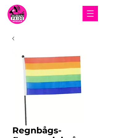
HUMAN
PRIDE
Regnbågs-