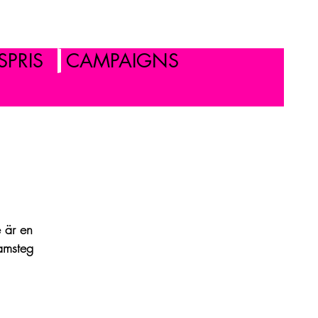
PRIS
CAMPAIGNS
e är en
ramsteg