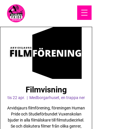
HUMAN
PRIDE
Filmvisning
tis 22 apr.
  |  
Medborgarhuset, en trappa ner
Arvidsjaurs filmförening, föreningen Human
Pride och Studieförbundet Vuxenskolan
bjuder in alla filmälskare till filmstudiecirkel.
Se och diskutera filmer från olika genrer,