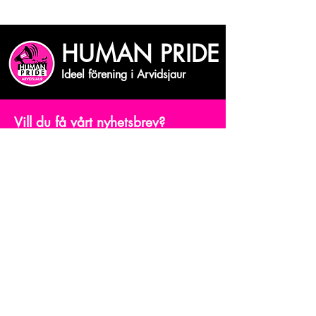
HUMAN PRIDE
Ideel förening i Arvidsjaur
Vill du få vårt nyhetsbrev?
Skriv din mejiadress
Bekräfta
© Human Pride Arvidsjaur.
Powered and secured by
Wix