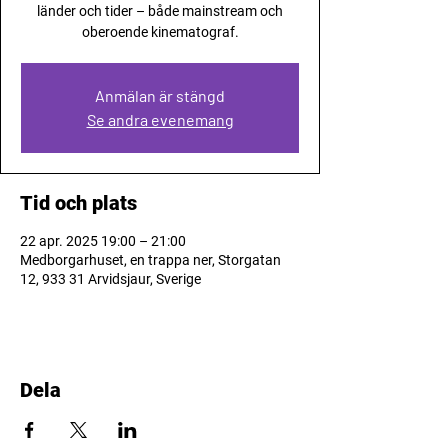
länder och tider – både mainstream och
oberoende kinematograf.
Anmälan är stängd
Se andra evenemang
Tid och plats
22 apr. 2025 19:00 – 21:00
Medborgarhuset, en trappa ner, Storgatan
12, 933 31 Arvidsjaur, Sverige
Dela