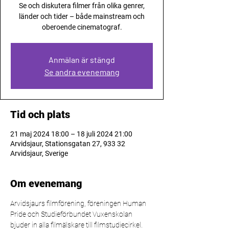
Se och diskutera filmer från olika genrer,
länder och tider – både mainstream och
oberoende cinematograf.
Anmälan är stängd
Se andra evenemang
Tid och plats
21 maj 2024 18:00 – 18 juli 2024 21:00
Arvidsjaur, Stationsgatan 27, 933 32
Arvidsjaur, Sverige
Om evenemang
Arvidsjaurs filmförening, föreningen Human 
Pride och Studieförbundet Vuxenskolan 
bjuder in alla filmälskare till filmstudiecirkel.