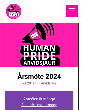
HUMAN
PRIDE
Årsmöte 2024
lör 20 jan.
  |  
Arvidsjaur
Anmälan är stängd
Se andra evenemang