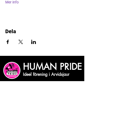
Mer info
Dela
HUMAN PRIDE
Ideel förening i Arvidsjaur
Vill du få vårt nyhetsbrev?
Skriv din mejiadress