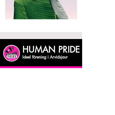
HUMAN PRIDE
Ideel förening i Arvidsjaur
Vill du få vårt nyhetsbrev?
Skriv din mejiadress
Bekräfta