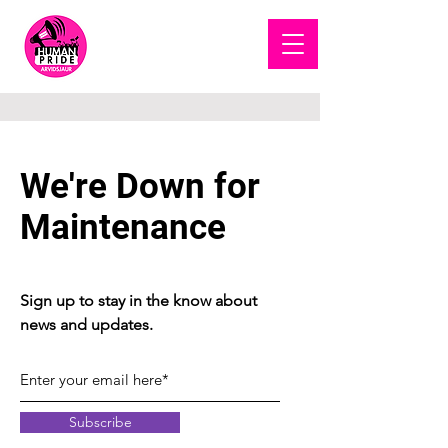
HUMAN
PRIDE
We're Down for
Maintenance
Sign up to stay in the know about
news and updates.
Subscribe